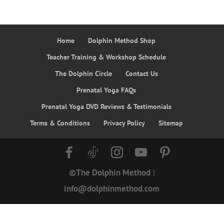
Home
Dolphin Method Shop
Teacher Training & Workshop Schedule
The Dolphin Circle
Contact Us
Prenatal Yoga FAQs
Prenatal Yoga DVD Reviews & Testimonials
Terms & Conditions
Privacy Policy
Sitemap
©The Dolphin Method
|
info@dolphinmethod.com