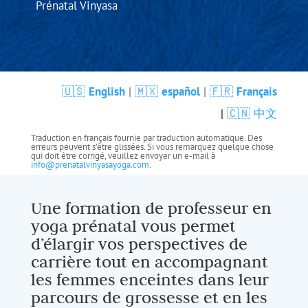
Prénatal Vinyasa
🇺🇸
English
|
🇲🇽
español
|
🇫🇷
Français
|
🇨🇳 中文
Traduction en français fournie par traduction automatique. Des
erreurs peuvent s’être glissées. Si vous remarquez quelque chose
qui doit être corrigé, veuillez envoyer un e-mail à
info@prenatalvinyasayoga.com
.
Une formation de professeur en
yoga prénatal vous permet
d’élargir vos perspectives de
carrière tout en accompagnant
les femmes enceintes dans leur
parcours de grossesse et en les