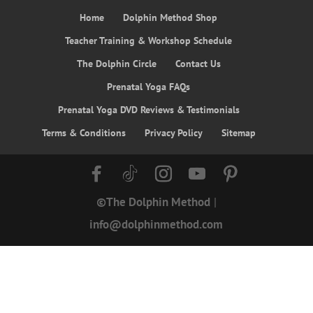
Home
Dolphin Method Shop
Teacher Training & Workshop Schedule
The Dolphin Circle
Contact Us
Prenatal Yoga FAQs
Prenatal Yoga DVD Reviews & Testimonials
Terms & Conditions
Privacy Policy
Sitemap
©The Dolphin Method
|
info@dolphinmethod.com