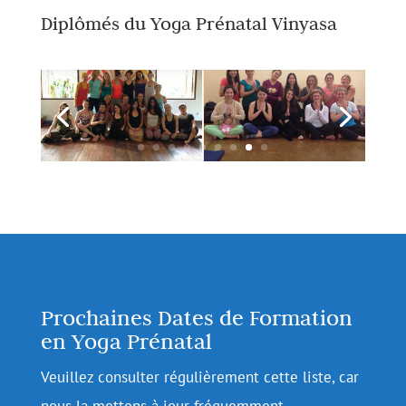
Diplômés du Yoga Prénatal Vinyasa
Prochaines Dates de Formation
en Yoga Prénatal
Veuillez consulter régulièrement cette liste, car
nous la mettons à jour fréquemment.