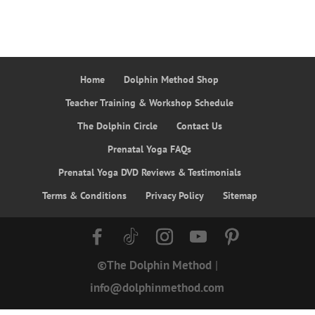
Home
Dolphin Method Shop
Teacher Training & Workshop Schedule
The Dolphin Circle
Contact Us
Prenatal Yoga FAQs
Prenatal Yoga DVD Reviews & Testimonials
Terms & Conditions
Privacy Policy
Sitemap
©The Dolphin Method
|
info@dolphinmethod.com