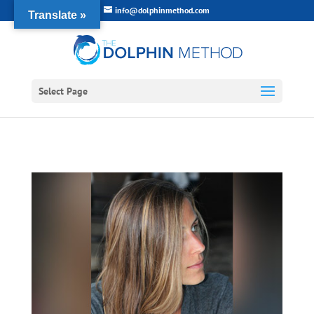
info@dolphinmethod.com
Translate »
Select Page